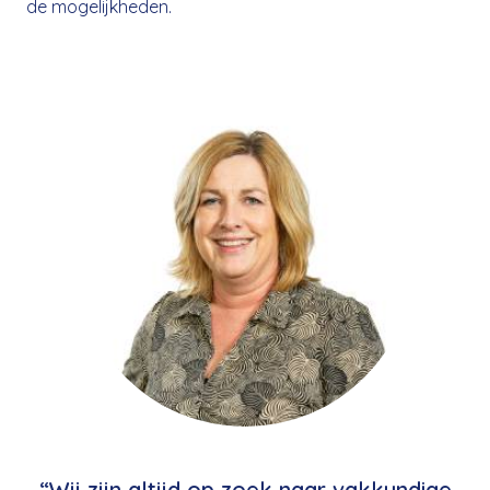
de mogelijkheden.
“Wij zijn altijd op zoek naar vakkundige