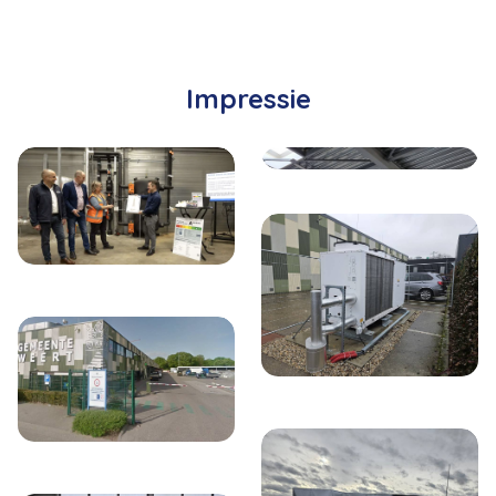
Impressie