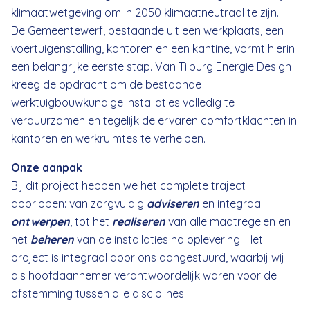
klimaatwetgeving om in 2050 klimaatneutraal te zijn.
De Gemeentewerf, bestaande uit een werkplaats, een
voertuigenstalling, kantoren en een kantine, vormt hierin
een belangrijke eerste stap. Van Tilburg Energie Design
kreeg de opdracht om de bestaande
werktuigbouwkundige installaties volledig te
verduurzamen en tegelijk de ervaren comfortklachten in
kantoren en werkruimtes te verhelpen.
Onze aanpak
Bij dit project hebben we het complete traject
doorlopen: van zorgvuldig
adviseren
en integraal
ontwerpen
, tot het
realiseren
van alle maatregelen en
het
beheren
van de installaties na oplevering. Het
project is integraal door ons aangestuurd, waarbij wij
als hoofdaannemer verantwoordelijk waren voor de
afstemming tussen alle disciplines.