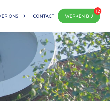
12
VER ONS
CONTACT
WERKEN BIJ