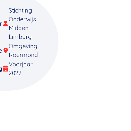
Stichting
Onderwijs
r
Midden
Limburg
Omgeving
e
Roermond
Voorjaar
g
2022