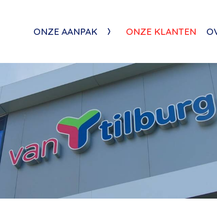
ONZE AANPAK
ONZE KLANTEN
O